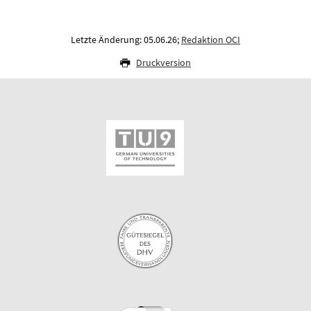
Letzte Änderung: 05.06.26;
Redaktion OCI
Druckversion