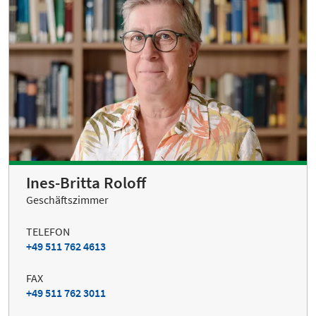
Ines-Britta Roloff
Geschäftszimmer
TELEFON
+49 511 762 4613
FAX
+49 511 762 3011