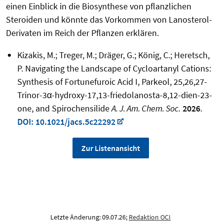
einen Einblick in die Biosynthese von pflanzlichen
Steroiden und könnte das Vorkommen von Lanosterol-
Derivaten im Reich der Pflanzen erklären.
Kizakis, M.; Treger, M.; Dräger, G.; König, C.; Heretsch,
P. Navigating the Landscape of Cycloartanyl Cations:
Synthesis of Fortunefuroic Acid I, Parkeol, 25,26,27-
Trinor-3α-hydroxy-17,13-friedolanosta-8,12-dien-23-
one, and Spirochensilide
A. J. Am. Chem. Soc.
2026
.
DOI: 10.1021/jacs.5c22292
Zur Listenansicht
Letzte Änderung: 09.07.26;
Redaktion OCI