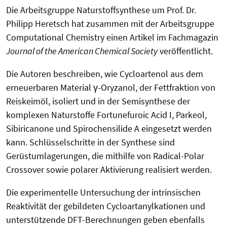
Die Arbeitsgruppe Naturstoffsynthese um Prof. Dr.
Philipp Heretsch hat zusammen mit der Arbeitsgruppe
Computational Chemistry einen Artikel im Fachmagazin
Journal of the American Chemical Society
veröffentlicht.
Die Autoren beschreiben, wie Cycloartenol aus dem
erneuerbaren Material γ-Oryzanol, der Fettfraktion von
Reiskeimöl, isoliert und in der Semisynthese der
komplexen Naturstoffe Fortunefuroic Acid I, Parkeol,
Sibiricanone und Spirochensilide A eingesetzt werden
kann. Schlüsselschritte in der Synthese sind
Gerüstumlagerungen, die mithilfe von Radical-Polar
Crossover sowie polarer Aktivierung realisiert werden.
Die experimentelle Untersuchung der intrinsischen
Reaktivität der gebildeten Cycloartanylkationen und
unterstützende DFT-Berechnungen geben ebenfalls