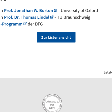
on
Prof. Jonathan W. Burton
- University of Oxford
on
Prof. Dr. Thomas Lindel
- TU Braunschweig
n-Programm
der DFG
Zur Listenansicht
Letzt