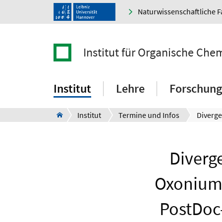
Naturwissenschaftliche F
Institut für Organische Che
Institut
Lehre
Forschung
Institut
Termine und Infos
Diverg
Oxoniumi
PostDoc-