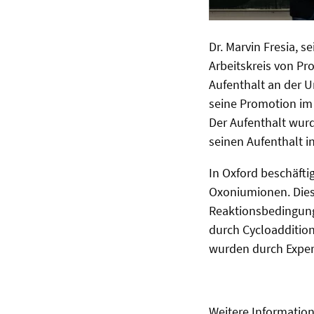
Dr. Marvin Fresia, s
Arbeitskreis von Pr
Aufenthalt an der U
seine Promotion im 
Der Aufenthalt wur
seinen Aufenthalt 
In Oxford beschäfti
Oxoniumionen. Dies
Reaktionsbedingung
durch Cycloadditio
wurden durch Exper
Weitere Informatio