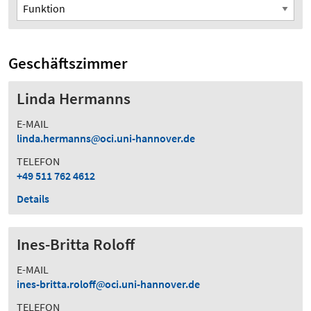
Funktion
Geschäftszimmer
Linda Hermanns
E-MAIL
linda.hermanns
oci.uni-hannover.de
TELEFON
+49 511 762 4612
Details
Ines-Britta Roloff
E-MAIL
ines-britta.roloff
oci.uni-hannover.de
TELEFON