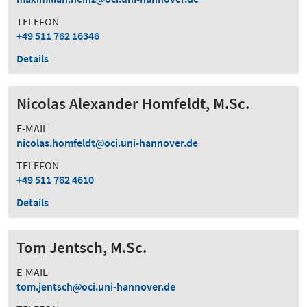
TELEFON
+49 511 762 16346
Details
Nicolas Alexander Homfeldt, M.Sc.
E-MAIL
nicolas.homfeldt
oci.uni-hannover.de
TELEFON
+49 511 762 4610
Details
Tom Jentsch, M.Sc.
E-MAIL
tom.jentsch
oci.uni-hannover.de