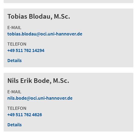
Tobias Blodau, M.Sc.
E-MAIL
tobias.blodau
oci.uni-hannover.de
TELEFON
+49 511 762 14294
Details
Nils Erik Bode, M.Sc.
E-MAIL
nils.bode
oci.uni-hannover.de
TELEFON
+49 511 762 4626
Details