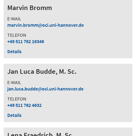
Marvin Bromm
E-MAIL
marvin.bromm
oci.uni-hannover.de
TELEFON
+49 511 762 16346
Details
Jan Luca Budde, M. Sc.
E-MAIL
jan.luca.budde
oci.uni-hannover.de
TELEFON
+49 511 762 4632
Details
Lena Fraedrich, M. Sc.