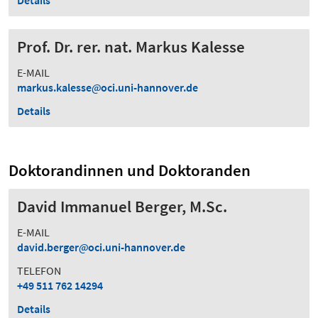
Prof. Dr. rer. nat. Markus Kalesse
E-MAIL
markus.kalesse
oci.uni-hannover.de
Details
Doktorandinnen und Doktoranden
David Immanuel Berger, M.Sc.
E-MAIL
david.berger
oci.uni-hannover.de
TELEFON
+49 511 762 14294
Details