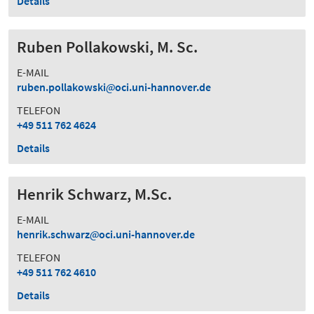
Details
Ruben Pollakowski, M. Sc.
E-MAIL
ruben.pollakowski
oci.uni-hannover.de
TELEFON
+49 511 762 4624
Details
Henrik Schwarz, M.Sc.
E-MAIL
henrik.schwarz
oci.uni-hannover.de
TELEFON
+49 511 762 4610
Details