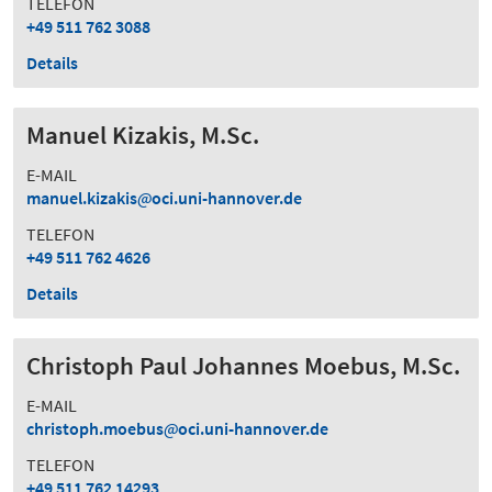
TELEFON
+49 511 762 3088
Details
Manuel Kizakis, M.Sc.
E-MAIL
manuel.kizakis
oci.uni-hannover.de
TELEFON
+49 511 762 4626
Details
Christoph Paul Johannes Moebus, M.Sc.
E-MAIL
christoph.moebus
oci.uni-hannover.de
TELEFON
+49 511 762 14293