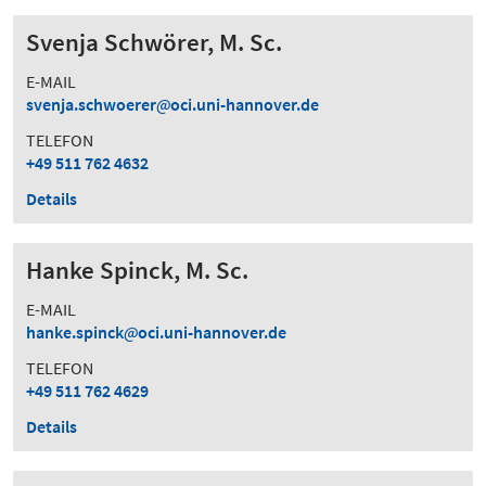
Svenja Schwörer, M. Sc.
E-MAIL
svenja.schwoerer
oci.uni-hannover.de
TELEFON
+49 511 762 4632
Details
Hanke Spinck, M. Sc.
E-MAIL
hanke.spinck
oci.uni-hannover.de
TELEFON
+49 511 762 4629
Details