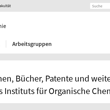
akultät
mie
Arbeitsgruppen
nen, Bücher, Patente und weite
s Instituts für Organische Che