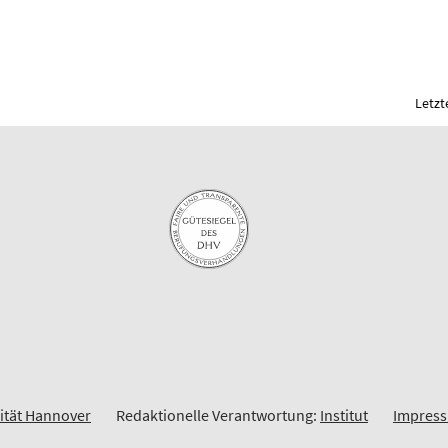
Letzt
sität Hannover
Redaktionelle Verantwortung:
Institut
Impres