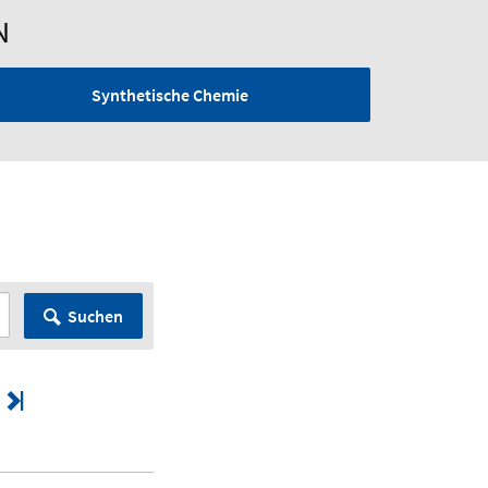
N
Synthetische Chemie
Suchen